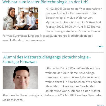
Webinar zum Master Biotechnologie an der UdS
[01.02.2026] Gestalte die Wissenschaft von
morgen: Entdecke Karrierewege in der
Biotechnologie im Live-Webinar von
MyGermanUniversity. Termin: Mittwoch, 4.
Februar 2026, 16:00 Uhr Uhr MEZ Thema:
Biotechnologie studieren Sprache: Deutsch
Format: Kurzvorstellung des Masterstudiengangs Biotechnologie mit
anschließender Live-Fragerunde
mehr
Alumni des Masterstudiengangs Biotechnologie -
Sandiego Himawan
[Alumni im Portät] Wie heißen Sie und wo
wohnen Sie? Mein Name ist Sandiego
Himawan. Ich komme aus Indonesien und
wohne derzeit in Saarbrücken. Was haben
Sie an der Universität des Saarlandes
studiert und wann? Ich habe einen Master-
Abschluss in Biotechnologie. Ich habe von 2019 bis 2022 studiert. Was haben
Sie nach Ihrem...
mehr