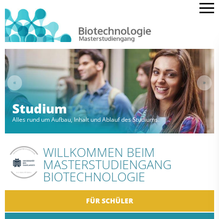
Studium
Alles rund um Aufbau, Inhalt und Ablauf des Studiums.
WILLKOMMEN BEIM
MASTERSTUDIENGANG
BIOTECHNOLOGIE
FÜR
SCHÜLER