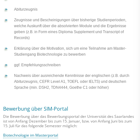
Abiturzeugnis
Zeugnisse und Bescheinigungen über bisherige Studienperioden,
welche Auskunft über die absolvierten Module und die Ergebnisse
geben (z.B. in Form eines Diploma Supplement und Transcript of
Records)
Erklärung über die Motivation, sich um eine Teilnahme am Master-
Studiengang Biotechnologie zu bewerben
ggf. Empfehlungsschreiben
Nachweis über ausreichende Kenntnisse der englischen (z.B. durch
Abiturzeugnis, CEFR Level A1, TOEFL oder IELTS) und deutschen
Sprache (min. DSH2, TDN4444, Goethe C1 oder höher)
Bewerbung über SIM-Portal
Die Bewerbung über das Bewerbungsportal der Universität des Saarlandes
ist von Anfang Dezember bis zum 15. Januar, bzw. von Anfang Juni bis zum
15. Juli für das folgende Semester möglich:
Biotechnologie im Masterportal