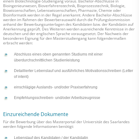
einem Biotechnologie-Studiengang voraus. Bachelor-Abschlüsse in
Bioingenieurwesen, Bioverfahrenstechnik, Bioprozesstechnik, Biologie,
Biowissenschaften, Lebenswissenschaften, Pharmazie, Chemie oder
Bioinformatik werden in der Regel anerkannt. Andere Bachelor-Abschlüsse
werden im Rahmen der Bewerberauswahl durch die Prüfungskommission
anhand der Bewerbungsunterlagen des Kandidaten bzw. der Kandidatin auf
Anerkennung geprüft. Des Weiteren werden ausreichende Kenntnisse in der
deutschen und der englischen Sprache vorausgesetzt. Der Nachweis der
besonderen Eignung für den Masterstudiengang kann folgendermaßen
erbracht werden:
Abschluss eines oben genannten Studiums mit einer
überdurchschnittlichen Studienleistung
Detaillierter Lebenslauf und ausführliches Motivationsschreiben (Letter
of intent)
einschlägige Auslands- und/oder Praxiserfahrung
Empfehlungsschreiben- und/oder Arbeitszeugnisse
Einzureichende Dokumente
Für die Bewerbung über das Masterportal der Universität des Saarlandes
werden folgende Informationen benötigt:
Lebenslauf des Kandidaten / der Kandidatin