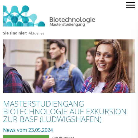
Sie sind hier:
Aktuelles
MASTERSTUDIENGANG
BIOTECHNOLOGIE AUF EXKURSION
ZUR BASF (LUDWIGSHAFEN)
News vom 23.05.2024