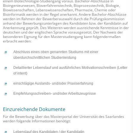
einem Biotechnologie-Studiengang voraus. Bachelor-Abschlüsse in
Bioingenieurwesen, Bioverfahrenstechnik, Bioprozesstechnik, Biologie,
Biowissenschaften, Lebenswissenschaften, Pharmazie, Chemie oder
Bioinformatik werden in der Regel anerkannt. Andere Bachelor-Abschlüsse
werden im Rahmen der Bewerberauswahl durch die Prüfungskommission
anhand der Bewerbungsunterlagen des Kandidaten bzw. der Kandidatin auf
Anerkennung geprüft. Des Weiteren werden ausreichende Kenntnisse in der
deutschen und der englischen Sprache vorausgesetzt. Der Nachweis der
besonderen Eignung für den Masterstudiengang kann folgendermaßen
erbracht werden:
Abschluss eines oben genannten Studiums mit einer
überdurchschnittlichen Studienleistung
Detaillierter Lebenslauf und ausführliches Motivationsschreiben (Letter
of intent)
einschlägige Auslands- und/oder Praxiserfahrung
Empfehlungsschreiben- und/oder Arbeitszeugnisse
Einzureichende Dokumente
Für die Bewerbung über das Masterportal der Universität des Saarlandes
werden folgende Informationen benötigt:
Lebenslauf des Kandidaten / der Kandidatin