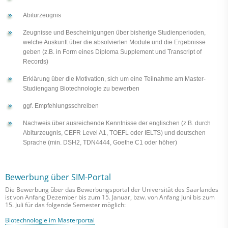
Abiturzeugnis
Zeugnisse und Bescheinigungen über bisherige Studienperioden,
welche Auskunft über die absolvierten Module und die Ergebnisse
geben (z.B. in Form eines Diploma Supplement und Transcript of
Records)
Erklärung über die Motivation, sich um eine Teilnahme am Master-
Studiengang Biotechnologie zu bewerben
ggf. Empfehlungsschreiben
Nachweis über ausreichende Kenntnisse der englischen (z.B. durch
Abiturzeugnis, CEFR Level A1, TOEFL oder IELTS) und deutschen
Sprache (min. DSH2, TDN4444, Goethe C1 oder höher)
Bewerbung über SIM-Portal
Die Bewerbung über das Bewerbungsportal der Universität des Saarlandes
ist von Anfang Dezember bis zum 15. Januar, bzw. von Anfang Juni bis zum
15. Juli für das folgende Semester möglich:
Biotechnologie im Masterportal